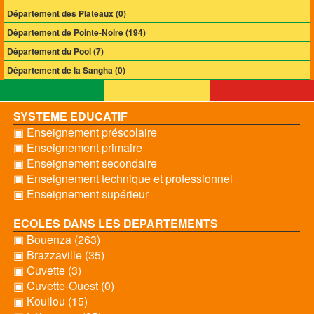
Département des Plateaux (0)
Département de Pointe-Noire (194)
Département du Pool (7)
Département de la Sangha (0)
SYSTEME EDUCATIF
▣ Enseignement préscolaire
▣ Enseignement primaire
▣ Enseignement secondaire
▣ Enseignement technique et professionnel
▣ Enseignement supérieur
ECOLES DANS LES DEPARTEMENTS
▣ Bouenza (263)
▣ Brazzaville (35)
▣ Cuvette (3)
▣ Cuvette-Ouest (0)
▣ Kouilou (15)