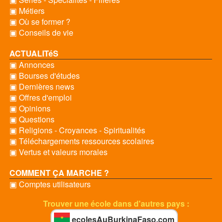
▣ Métiers
▣ Où se former ?
▣ Conseils de vie
ACTUALITéS
▣ Annonces
▣ Bourses d'études
▣ Dernières news
▣ Offres d'emploi
▣ Opinions
▣ Questions
▣ Religions - Croyances - Spiritualités
▣ Téléchargements ressources scolaires
▣ Vertus et valeurs morales
COMMENT ÇA MARCHE ?
▣ Comptes utilisateurs
Trouver une école dans d'autres pays :
ecolesAuBurkinaFaso.com