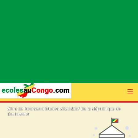
Offre de bourses d'études 2026/2027 de la République de
Tunisienne