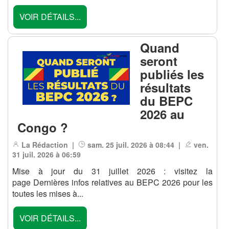
VOIR DÉTAILS...
Quand
seront
publiés les
résultats
du BEPC
2026 au
Congo ?
La Rédaction |
sam. 25 juil. 2026 à 08:44 |
ven.
31 juil. 2026 à 06:59
Mise à jour du 31 juillet 2026 : visitez la
page Dernières infos relatives au BEPC 2026 pour les
toutes les mises à...
VOIR DÉTAILS...