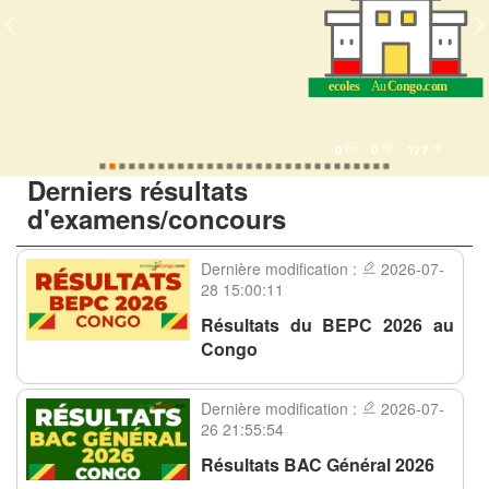
0
0
177
Derniers résultats
d'examens/concours
Dernière modification :
2026-07-
28 15:00:11
Résultats du BEPC 2026 au
Congo
Dernière modification :
2026-07-
26 21:55:54
Résultats BAC Général 2026