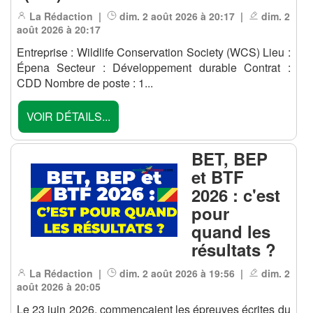
La Rédaction |
dim. 2 août 2026 à 20:17 |
dim. 2
août 2026 à 20:17
Entreprise : Wildlife Conservation Society (WCS) Lieu :
Épena Secteur : Développement durable Contrat :
CDD Nombre de poste : 1...
VOIR DÉTAILS...
BET, BEP
et BTF
2026 : c'est
pour
quand les
résultats ?
La Rédaction |
dim. 2 août 2026 à 19:56 |
dim. 2
août 2026 à 20:05
Le 23 juin 2026, commençaient les épreuves écrites du