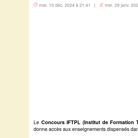
mar. 10 déc. 2024 à 21:41 |
mer. 29 janv. 20
Le
Concours IFTPL (Institut de Formation
donne accès aux enseignements dispensés dans