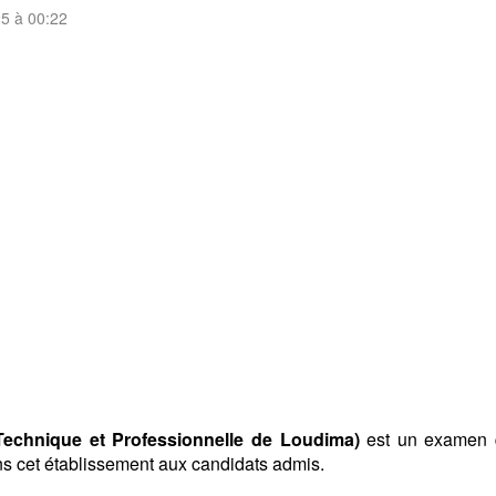
25 à 00:22
 Technique et Professionnelle de Loudima)
est un examen 
 cet établissement aux candidats admis.