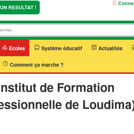
Conne
TON RESULTAT !
Ecoles
Système éducatif
Actualités
Comment ça marche ?
nstitut de Formation
essionnelle de Loudima