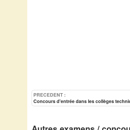
PRECEDENT :
Concours d'entrée dans les collèges techn
Autres examens / concou