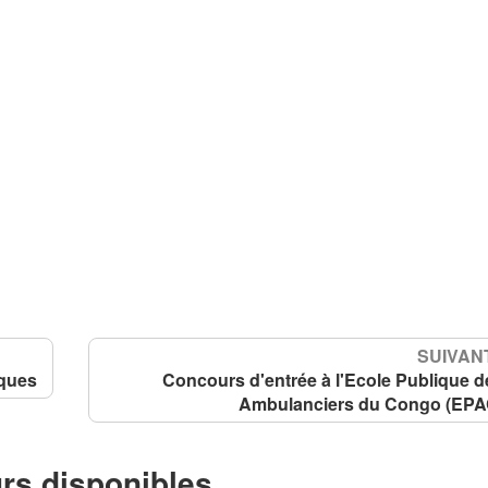
SUIVANT
iques
Concours d'entrée à l'Ecole Publique d
Ambulanciers du Congo (EPA
rs disponibles