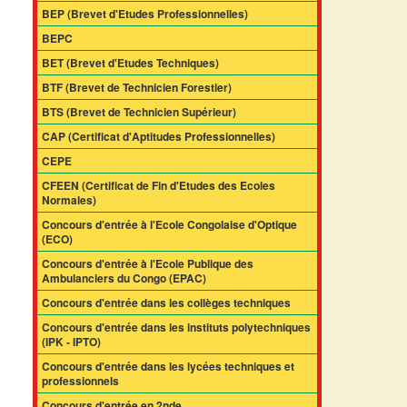
BEP (Brevet d'Etudes Professionnelles)
BEPC
BET (Brevet d'Etudes Techniques)
BTF (Brevet de Technicien Forestier)
BTS (Brevet de Technicien Supérieur)
CAP (Certificat d'Aptitudes Professionnelles)
CEPE
CFEEN (Certificat de Fin d'Etudes des Ecoles
Normales)
Concours d'entrée à l'Ecole Congolaise d'Optique
(ECO)
Concours d'entrée à l'Ecole Publique des
Ambulanciers du Congo (EPAC)
Concours d'entrée dans les collèges techniques
Concours d'entrée dans les instituts polytechniques
(IPK - IPTO)
Concours d'entrée dans les lycées techniques et
professionnels
Concours d'entrée en 2nde