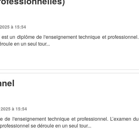
ofessionnelles)
 2025 à 15:54
est un diplôme de l'enseignement technique et professionnel.
oule en un seul tour...
nnel
 2025 à 15:54
me de l'enseignement technique et professionnel. L’examen du
rofessionnel se déroule en un seul tour...