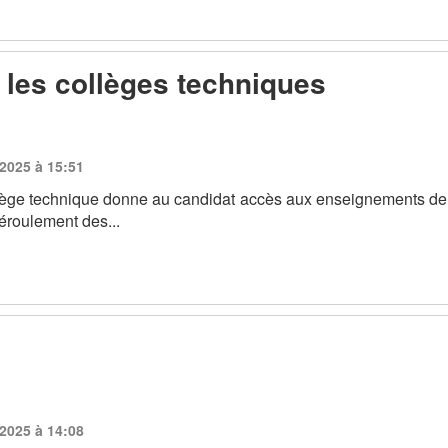
 les collèges techniques
 2025 à 15:51
llège technique donne au candidat accès aux enseignements de
déroulement des...
 2025 à 14:08