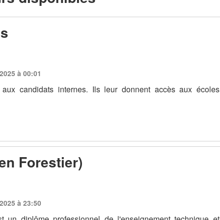
ls
 2025 à 00:01
 aux candidats internes. Ils leur donnent accès aux écoles
en Forestier)
 2025 à 23:50
st un diplôme professionnel de l'enseignement technique et