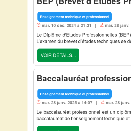
BEP (Brevet d'Etudes Pr
Enseignement technique et professionnel
mar. 10 déc. 2024 à 21:31 |
mar. 28 janv.
Le Diplôme d'Etudes Professionnelles (BEP) 
L’examen du brevet d’études techniques se dér
VOIR DÉTAILS...
Baccalauréat professio
Enseignement technique et professionnel
mar. 28 janv. 2025 à 14:07 |
mar. 28 janv.
Le baccalauréat professionnel est un diplô
baccalauréat de l’enseignement technique et p