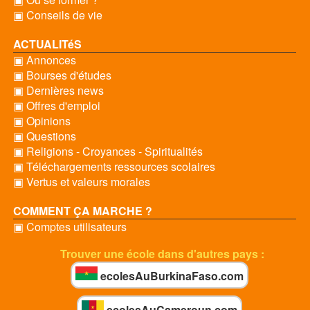
▣ Conseils de vie
ACTUALITéS
▣ Annonces
▣ Bourses d'études
▣ Dernières news
▣ Offres d'emploi
▣ Opinions
▣ Questions
▣ Religions - Croyances - Spiritualités
▣ Téléchargements ressources scolaires
▣ Vertus et valeurs morales
COMMENT ÇA MARCHE ?
▣ Comptes utilisateurs
Trouver une école dans d'autres pays :
ecolesAuBurkinaFaso.com
ecolesAuCameroun.com