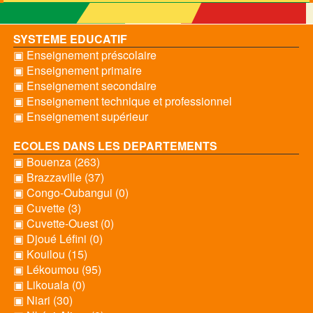
SYSTEME EDUCATIF
▣ Enseignement préscolaire
▣ Enseignement primaire
▣ Enseignement secondaire
▣ Enseignement technique et professionnel
▣ Enseignement supérieur
ECOLES DANS LES DEPARTEMENTS
▣ Bouenza (263)
▣ Brazzaville (37)
▣ Congo-Oubangui (0)
▣ Cuvette (3)
▣ Cuvette-Ouest (0)
▣ Djoué Léfini (0)
▣ Kouilou (15)
▣ Lékoumou (95)
▣ Likouala (0)
▣ Niari (30)