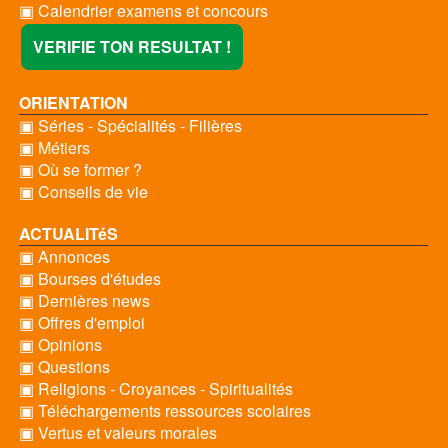
▣ Calendrier examens et concours
VERIFIE TON RESULTAT !
ORIENTATION
▣ Séries - Spécialités - Filières
▣ Métiers
▣ Où se former ?
▣ Conseils de vie
ACTUALITéS
▣ Annonces
▣ Bourses d'études
▣ Dernières news
▣ Offres d'emploi
▣ Opinions
▣ Questions
▣ Religions - Croyances - Spiritualités
▣ Téléchargements ressources scolaires
▣ Vertus et valeurs morales