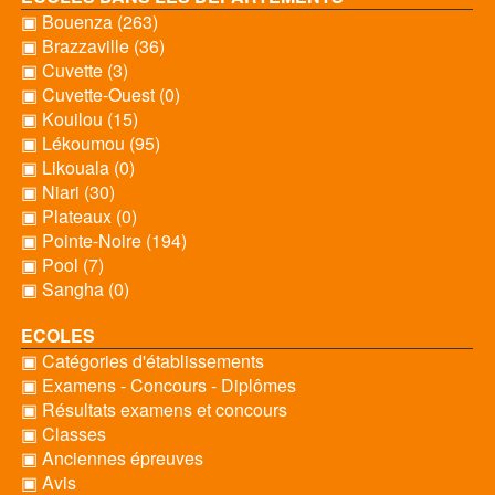
▣ Bouenza (263)
▣ Brazzaville (36)
▣ Cuvette (3)
▣ Cuvette-Ouest (0)
▣ Kouilou (15)
▣ Lékoumou (95)
▣ Likouala (0)
▣ Niari (30)
▣ Plateaux (0)
▣ Pointe-Noire (194)
▣ Pool (7)
▣ Sangha (0)
ECOLES
▣ Catégories d'établissements
▣ Examens - Concours - Diplômes
▣ Résultats examens et concours
▣ Classes
▣ Anciennes épreuves
▣ Avis