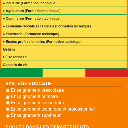
● Industrie
(Formation technique)
● Agriculture
(Formation technique)
● Commerce
(Formation technique)
● Economie Sociale et Familiale
(Formation technique)
● Foresterie
(Formation technique)
● Etudes professionnelles
(Formation technique)
Métiers
Où se former ?
Conseils de vie
SYSTEME EDUCATIF
▣ Enseignement préscolaire
▣ Enseignement primaire
▣ Enseignement secondaire
▣ Enseignement technique et professionnel
▣ Enseignement supérieur
ECOLES DANS LES DEPARTEMENTS