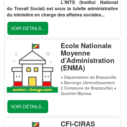
L'INTS (Institut National
du Travail Social) est sous la tutelle administrative
du ministère en charge des affaires sociales...
VOIR DÉTAILS...
Ecole Nationale
Moyenne
d’Administration
(ENMA)
● Département de Brazzaville
● Bacongo (Arrondissement
2 Commune de Brazzaville) ●
Quartier Mpissa
VOIR DÉTAILS...
CFI-CIRAS