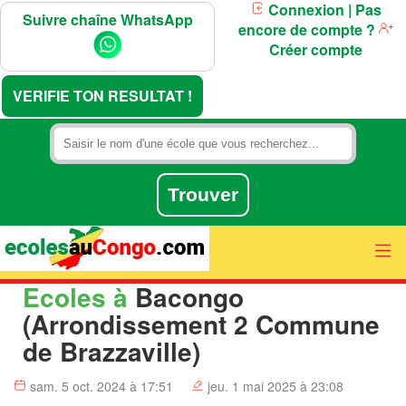
Connexion
| Pas
Suivre chaîne WhatsApp
encore de compte ?
Créer compte
VERIFIE TON RESULTAT !
Ecoles à
Bacongo
(Arrondissement 2 Commune
de Brazzaville)
sam. 5 oct. 2024 à 17:51
jeu. 1 mai 2025 à 23:08