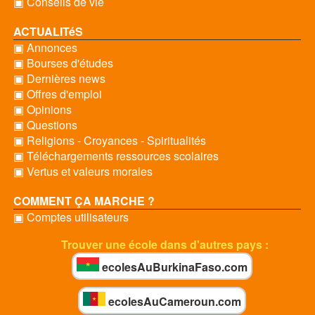
▣ Conseils de vie
ACTUALITéS
▣ Annonces
▣ Bourses d'études
▣ Dernières news
▣ Offres d'emploi
▣ Opinions
▣ Questions
▣ Religions - Croyances - Spiritualités
▣ Téléchargements ressources scolaires
▣ Vertus et valeurs morales
COMMENT ÇA MARCHE ?
▣ Comptes utilisateurs
Trouver une école dans d'autres pays :
ecolesAuBurkinaFaso.com
ecolesAuCameroun.com