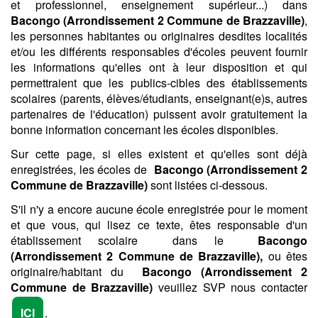
et professionnel, enseignement supérieur...) dans
Bacongo (Arrondissement 2 Commune de Brazzaville)
,
les personnes habitantes ou originaires desdites localités
et/ou les différents responsables d'écoles peuvent fournir
les informations qu'elles ont à leur disposition et qui
permettraient que les publics-cibles des établissements
scolaires (parents, élèves/étudiants, enseignant(e)s, autres
partenaires de l'éducation) puissent avoir gratuitement la
bonne information concernant les écoles disponibles.
Sur cette page, si elles existent et qu'elles sont déjà
enregistrées, les écoles de
Bacongo (Arrondissement 2
Commune de Brazzaville)
sont listées ci-dessous.
S'il n'y a encore aucune école enregistrée pour le moment
et que vous, qui lisez ce texte, êtes responsable d'un
établissement scolaire dans le
Bacongo
(Arrondissement 2 Commune de Brazzaville),
ou êtes
originaire/habitant du
Bacongo (Arrondissement 2
Commune de Brazzaville)
veuillez SVP nous contacter
ICI
.