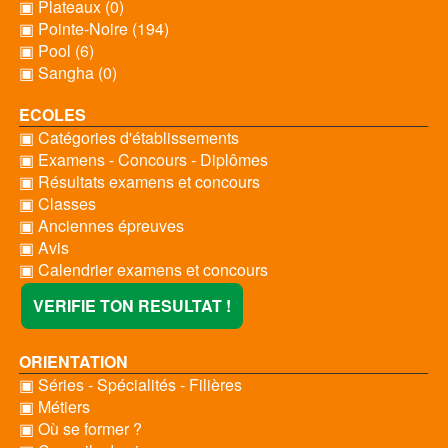
▣ Plateaux (0)
▣ Pointe-Noire (194)
▣ Pool (6)
▣ Sangha (0)
ECOLES
▣ Catégories d'établissements
▣ Examens - Concours - Diplômes
▣ Résultats examens et concours
▣ Classes
▣ Anciennes épreuves
▣ Avis
▣ Calendrier examens et concours
VERIFIE TON RESULTAT !
ORIENTATION
▣ Séries - Spécialités - Filières
▣ Métiers
▣ Où se former ?