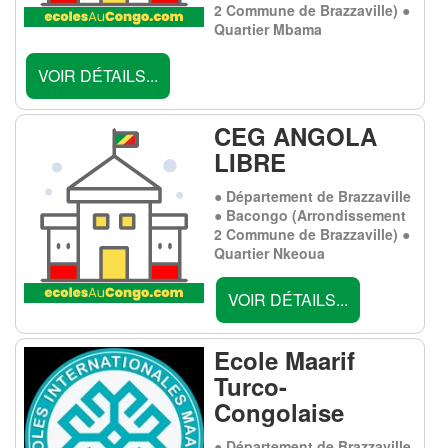
2 Commune de Brazzaville) ●
Quartier Mbama
VOIR DÉTAILS...
CEG ANGOLA
LIBRE
● Département de Brazzaville
● Bacongo (Arrondissement
2 Commune de Brazzaville) ●
Quartier Nkeoua
VOIR DÉTAILS...
Ecole Maarif
Turco-
Congolaise
● Département de Brazzaville