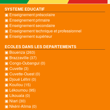
SYSTEME EDUCATIF
▣ Enseignement préscolaire
▣ Enseignement primaire
▣ Enseignement secondaire
▣ Enseignement technique et professionnel
▣ Enseignement supérieur
ECOLES DANS LES DEPARTEMENTS
▣ Bouenza (263)
▣ Brazzaville (37)
▣ Congo-Oubangui (0)
▣ Cuvette (3)
▣ Cuvette-Ouest (0)
▣ Djoué Léfini (0)
▣ Kouilou (15)
▣ Lékoumou (95)
▣ Likouala (0)
▣ Niari (30)
▣ Nkéni-Alima (0)