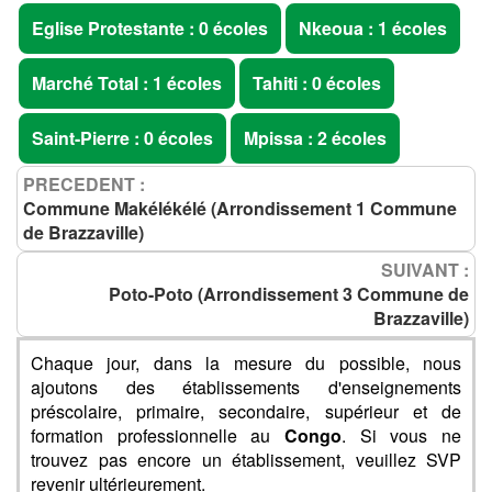
Eglise Protestante : 0 écoles
Nkeoua : 1 écoles
Marché Total : 1 écoles
Tahiti : 0 écoles
Saint-Pierre : 0 écoles
Mpissa : 2 écoles
PRECEDENT :
Commune Makélékélé (Arrondissement 1 Commune
de Brazzaville)
SUIVANT :
Poto-Poto (Arrondissement 3 Commune de
Brazzaville)
Chaque jour, dans la mesure du possible, nous
ajoutons des établissements d'enseignements
préscolaire, primaire, secondaire, supérieur et de
formation professionnelle au
Congo
. Si vous ne
trouvez pas encore un établissement, veuillez SVP
revenir ultérieurement.