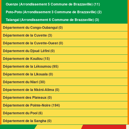
Ouenze (Arrondissement 5 Commune de Brazzaville) (11)
Poto-Poto (Arrondissement 3 Commune de Brazzaville) (2)
Talangai (Arrondissement 6 Commune de Brazzaville) (3)
Département du Congo-Oubangui (0)
Département de la Cuvette (3)
Département de la Cuvette-Ouest (0)
Département du Djoué Léfini (0)
Département de Kouilou (15)
Département de la Lékoumou (95)
Département de la Likouala (0)
Département du Niari (30)
Département de la Nkéni-Alima (0)
Département des Plateaux (0)
Département de Pointe-Noire (194)
Département du Pool (6)
Département de la Sangha (0)