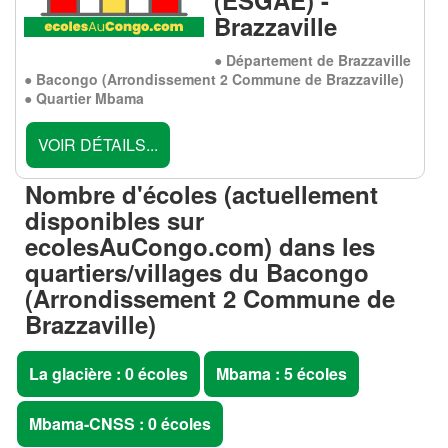
(ESGAE) -
Brazzaville
● Département de Brazzaville
● Bacongo (Arrondissement 2 Commune de Brazzaville)
● Quartier Mbama
VOIR DÉTAILS...
Nombre d'écoles (actuellement
disponibles sur
ecolesAuCongo.com
) dans les
quartiers/villages du
Bacongo
(Arrondissement 2 Commune de
Brazzaville)
La glacière : 0 écoles
Mbama : 5 écoles
Mbama-CNSS : 0 écoles