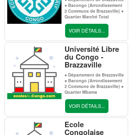
● Bacongo (Arrondissement
2 Commune de Brazzaville) ●
Quartier Marché Total
VOIR DÉTAILS...
Université Libre
du Congo -
Brazzaville
● Département de Brazzaville
● Bacongo (Arrondissement
2 Commune de Brazzaville) ●
Quartier Mbama
VOIR DÉTAILS...
Ecole
Congolaise