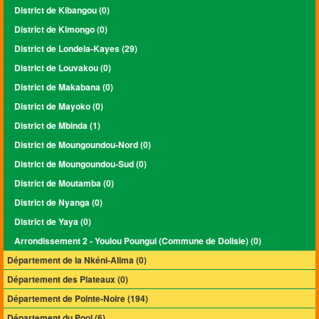
District de Kibangou (0)
District de Kimongo (0)
District de Londela-Kayes (29)
District de Louvakou (0)
District de Makabana (0)
District de Mayoko (0)
District de Mbinda (1)
District de Moungoundou-Nord (0)
District de Moungoundou-Sud (0)
District de Moutamba (0)
District de Nyanga (0)
District de Yaya (0)
Arrondissement 2 - Youlou Poungui (Commune de Dolisie) (0)
Département de la Nkéni-Alima (0)
Département des Plateaux (0)
Département de Pointe-Noire (194)
Département du Pool (6)