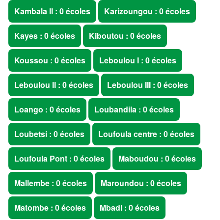
Kambala II : 0 écoles
Karizoungou : 0 écoles
Kayes : 0 écoles
Kiboutou : 0 écoles
Koussou : 0 écoles
Leboulou I : 0 écoles
Leboulou II : 0 écoles
Leboulou III : 0 écoles
Loango : 0 écoles
Loubandila : 0 écoles
Loubetsi : 0 écoles
Loufoula centre : 0 écoles
Loufoula Pont : 0 écoles
Maboudou : 0 écoles
Mallembe : 0 écoles
Maroundou : 0 écoles
Matombe : 0 écoles
Mbadi : 0 écoles