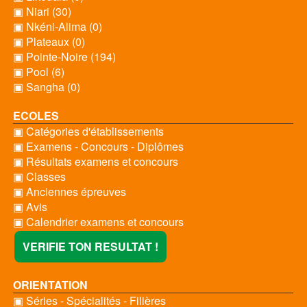
▣ Niari (30)
▣ Nkéni-Alima (0)
▣ Plateaux (0)
▣ Pointe-Noire (194)
▣ Pool (6)
▣ Sangha (0)
ECOLES
▣ Catégories d'établissements
▣ Examens - Concours - Diplômes
▣ Résultats examens et concours
▣ Classes
▣ Anciennes épreuves
▣ Avis
▣ Calendrier examens et concours
VERIFIE TON RESULTAT !
ORIENTATION
▣ Séries - Spécialités - Filières