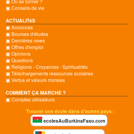
▣ Où se former ?
▣ Conseils de vie
ACTUALITéS
▣ Annonces
▣ Bourses d'études
▣ Dernières news
▣ Offres d'emploi
▣ Opinions
▣ Questions
▣ Religions - Croyances - Spiritualités
▣ Téléchargements ressources scolaires
▣ Vertus et valeurs morales
COMMENT ÇA MARCHE ?
▣ Comptes utilisateurs
Trouver une école dans d'autres pays :
ecolesAuBurkinaFaso.com