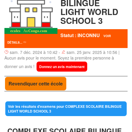
BILINGUE
LIGHT WORLD
SCHOOL 3
Statut : INCONNU
VOIR
DÉTAILS...
sam. 7 déc. 2024 à 10:42 -
sam. 25 janv. 2025 à 10:56 |
Aucun avis pour le moment. Soyez la première personne à
donner un avis !
Donnez un avis maintenant
Revendiquer cette école
Voir les résultats d'examens pour COMPLEXE SCOLAIRE BILINGUE
LIGHT WORLD SCHOOL 3
COMPLEXE SCOLAIRE BILINGUE