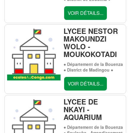
VOIR DÉTAILS...
LYCEE NESTOR
MAKOUNDZI
WOLO -
MOUKOKOTADI
● Département de la Bouenza
● District de Madingou ●
VOIR DÉTAILS...
LYCEE DE
NKAYI -
AQUARIUM
● Département de la Bouenza
● Soulouka - Arrondissement