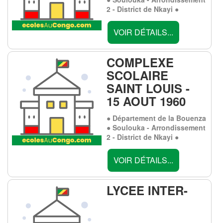
2 - District de Nkayi ●
VOIR DÉTAILS...
COMPLEXE
SCOLAIRE
SAINT LOUIS -
15 AOUT 1960
● Département de la Bouenza
● Soulouka - Arrondissement
2 - District de Nkayi ●
VOIR DÉTAILS...
LYCEE INTER-