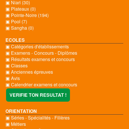
▣ Niari (30)
▣ Plateaux (0)
▣ Pointe-Noire (194)
▣ Pool (7)
▣ Sangha (0)
ECOLES
▣ Catégories d'établissements
▣ Examens - Concours - Diplômes
▣ Résultats examens et concours
▣ Classes
▣ Anciennes épreuves
▣ Avis
▣ Calendrier examens et concours
VERIFIE TON RESULTAT !
ORIENTATION
▣ Séries - Spécialités - Filières
▣ Métiers