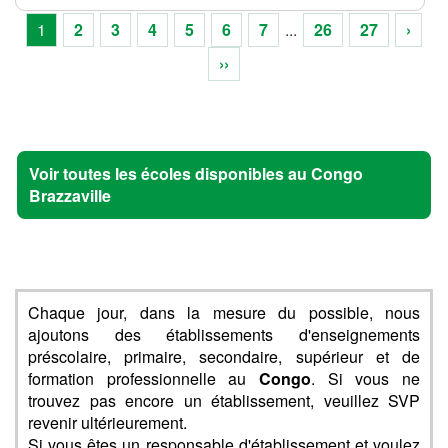
1
2
3
4
5
6
7
...
26
27
›
››
Voir toutes les écoles disponibles au Congo
Brazzaville
Chaque jour, dans la mesure du possible, nous
ajoutons des établissements d'enseignements
préscolaire, primaire, secondaire, supérieur et de
formation professionnelle au
Congo
. Si vous ne
trouvez pas encore un établissement, veuillez SVP
revenir ultérieurement.
Si vous êtes un responsable d'établissement et voulez