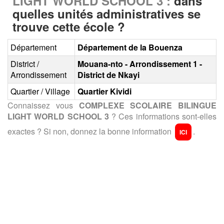
LIGHT WORLD SCHOOL 3 :
dans
quelles unités administratives se
trouve cette école ?
Département
Département de la Bouenza
District /
Mouana-nto - Arrondissement 1 -
Arrondissement
District de Nkayi
Quartier / Village
Quartier Kividi
Connaissez vous
COMPLEXE SCOLAIRE BILINGUE
LIGHT WORLD SCHOOL 3
? Ces informations sont-elles
exactes ? Si non, donnez la bonne information
.
ICI