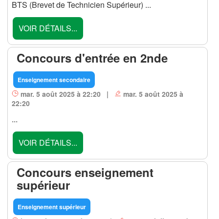
BTS (Brevet de Technicien Supérieur) ...
VOIR DÉTAILS...
Concours d'entrée en 2nde
Enseignement secondaire
mar. 5 août 2025 à 22:20 |
mar. 5 août 2025 à
22:20
...
VOIR DÉTAILS...
Concours enseignement
supérieur
Enseignement supérieur