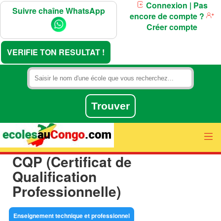
Connexion
| Pas
Suivre chaîne WhatsApp
encore de compte ?
Créer compte
VERIFIE TON RESULTAT !
CQP (Certificat de
Qualification
Professionnelle)
Enseignement technique et professionnel