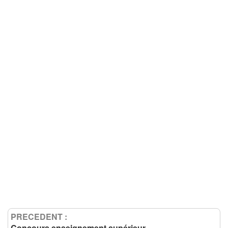
PRECEDENT :
Concours enseignement supérieur