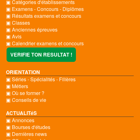
▣ Catégories d'établissements
▣ Examens - Concours - Diplômes
▣ Résultats examens et concours
▣ Classes
▣ Anciennes épreuves
▣ Avis
▣ Calendrier examens et concours
VERIFIE TON RESULTAT !
ORIENTATION
▣ Séries - Spécialités - Filières
▣ Métiers
▣ Où se former ?
▣ Conseils de vie
ACTUALITéS
▣ Annonces
▣ Bourses d'études
▣ Dernières news