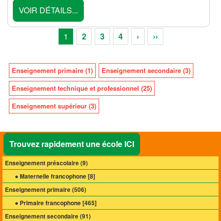
VOIR DÉTAILS...
1
2
3
4
›
››
Enseignement primaire (1)
Enseignement secondaire (3)
Enseignement technique et professionnel (25)
Enseignement supérieur (3)
Trouvez rapidement une école ICI
Enseignement préscolaire (
9
)
● Maternelle francophone [
8
]
Enseignement primaire (
506
)
● Primaire francophone [
465
]
Enseignement secondaire (
91
)