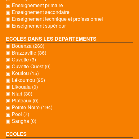
▣ Enseignement primaire
▣ Enseignement secondaire
▣ Enseignement technique et professionnel
▣ Enseignement supérieur
ECOLES DANS LES DEPARTEMENTS
▣ Bouenza (263)
▣ Brazzaville (36)
▣ Cuvette (3)
▣ Cuvette-Ouest (0)
▣ Kouilou (15)
▣ Lékoumou (95)
▣ Likouala (0)
▣ Niari (30)
▣ Plateaux (0)
▣ Pointe-Noire (194)
▣ Pool (7)
▣ Sangha (0)
ECOLES