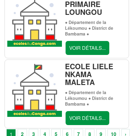
PRIMAIRE
LOUNGOU
● Département de la
Lékoumou ● District de
Bambama ●
VOIR DÉTAILS...
ECOLE LIELE
NKAMA
MALETA
● Département de la
Lékoumou ● District de
Bambama ●
VOIR DÉTAILS...
1
2
3
4
5
6
7
8
9
10
›