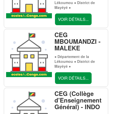
Lékoumou ● District de
Mayéyé ●
VOIR DÉTAILS...
CEG
MBOUMANDZI -
MALEKE
● Département de la
Lékoumou ● District de
Mayéyé ●
VOIR DÉTAILS...
CEG (Collège
d'Enseignement
Général) - INDO