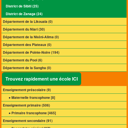
District de Sibiti (25)
District de Zanaga (24)
Département de la Likouala (0)
Département du Niari (30)
Département de la Nkéni-Alima (0)
Département des Plateaux (0)
Département de Pointe-Noire (194)
Département du Pool (6)
Département de la Sangha (0)
Trouvez rapidement une école ICI
Enseignement préscolaire (
9
)
● Maternelle francophone [
8
]
Enseignement primaire (
506
)
● Primaire francophone [
465
]
Enseignement secondaire (
91
)