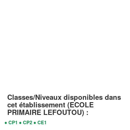
Classes/Niveaux disponibles dans
cet établissement
(ECOLE
PRIMAIRE LEFOUTOU) :
● CP1
● CP2
● CE1