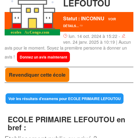
LEFOUTOU
Statut : INCONNU
VOIR
DÉTAILS...
lun. 14 oct. 2024 à 15:22 -
ven. 24 janv. 2025 à 10:19 | Aucun
avis pour le moment. Soyez la première personne à donner un
avis !
Donnez un avis maintenant
Revendiquer cette école
Voir les résultats d'examens pour ECOLE PRIMAIRE LEFOUTOU
ECOLE PRIMAIRE LEFOUTOU en
bref :