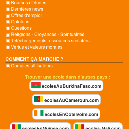
▣ Bourses d'études
▣ Dernières news
▣ Offres d'emploi
▣ Opinions
▣ Questions
▣ Religions - Croyances - Spiritualités
▣ Téléchargements ressources scolaires
▣ Vertus et valeurs morales
COMMENT ÇA MARCHE ?
▣ Comptes utilisateurs
Trouver une école dans d'autres pays :
ecolesAuBurkinaFaso.com
ecolesAuCameroun.com
ecolesEnCoteIvoire.com
ecolesEnGuinee.com
ecoles-Mali.com