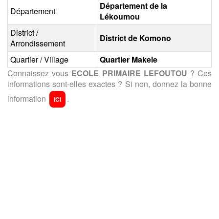
Département de la
Département
Lékoumou
District /
District de Komono
Arrondissement
Quartier / Village
Quartier Makele
Connaissez vous
ECOLE PRIMAIRE LEFOUTOU
? Ces
informations sont-elles exactes ? Si non, donnez la bonne
information
.
ICI