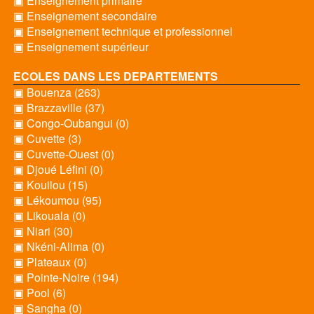
▣ Enseignement primaire
▣ Enseignement secondaire
▣ Enseignement technique et professionnel
▣ Enseignement supérieur
ECOLES DANS LES DEPARTEMENTS
▣ Bouenza (263)
▣ Brazzaville (37)
▣ Congo-Oubangui (0)
▣ Cuvette (3)
▣ Cuvette-Ouest (0)
▣ Djoué Léfini (0)
▣ Kouilou (15)
▣ Lékoumou (95)
▣ Likouala (0)
▣ Niari (30)
▣ Nkéni-Alima (0)
▣ Plateaux (0)
▣ Pointe-Noire (194)
▣ Pool (6)
▣ Sangha (0)