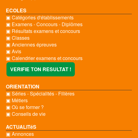
ECOLES
▣ Catégories d'établissements
▣ Examens - Concours - Diplômes
▣ Résultats examens et concours
▣ Classes
▣ Anciennes épreuves
▣ Avis
▣ Calendrier examens et concours
VERIFIE TON RESULTAT !
ORIENTATION
▣ Séries - Spécialités - Filières
▣ Métiers
▣ Où se former ?
▣ Conseils de vie
ACTUALITéS
▣ Annonces