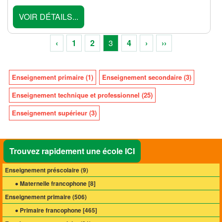
VOIR DÉTAILS...
‹
1
2
3
4
›
››
Enseignement primaire (1)
Enseignement secondaire (3)
Enseignement technique et professionnel (25)
Enseignement supérieur (3)
Trouvez rapidement une école ICI
Enseignement préscolaire (
9
)
● Maternelle francophone [
8
]
Enseignement primaire (
506
)
● Primaire francophone [
465
]