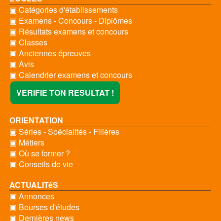
▣ Catégories d'établissements
▣ Examens - Concours - Diplômes
▣ Résultats examens et concours
▣ Classes
▣ Anciennes épreuves
▣ Avis
▣ Calendrier examens et concours
VERIFIE TON RESULTAT !
ORIENTATION
▣ Séries - Spécialités - Filières
▣ Métiers
▣ Où se former ?
▣ Conseils de vie
ACTUALITéS
▣ Annonces
▣ Bourses d'études
▣ Dernières news