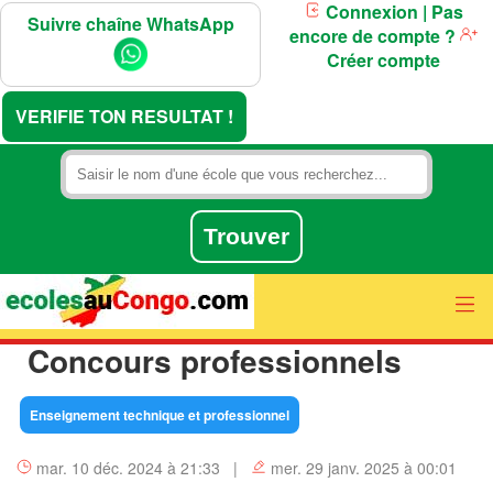
Connexion
| Pas
Suivre chaîne WhatsApp
encore de compte ?
Créer compte
VERIFIE TON RESULTAT !
Concours professionnels
Enseignement technique et professionnel
mar. 10 déc. 2024 à 21:33 |
mer. 29 janv. 2025 à 00:01