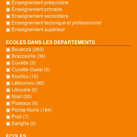
▣ Enseignement préscolaire
▣ Enseignement primaire
▣ Enseignement secondaire
▣ Enseignement technique et professionnel
▣ Enseignement supérieur
ECOLES DANS LES DEPARTEMENTS
▣ Bouenza (263)
▣ Brazzaville (36)
▣ Cuvette (3)
▣ Cuvette-Ouest (0)
▣ Kouilou (15)
▣ Lékoumou (95)
▣ Likouala (0)
▣ Niari (30)
▣ Plateaux (0)
▣ Pointe-Noire (194)
▣ Pool (7)
▣ Sangha (0)
ECOLES