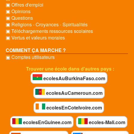
▣ Offres d'emploi
▣ Opinions
▣ Questions
▣ Religions - Croyances - Spiritualités
▣ Téléchargements ressources scolaires
▣ Vertus et valeurs morales
COMMENT ÇA MARCHE ?
▣ Comptes utilisateurs
Trouver une école dans d'autres pays :
ecolesAuBurkinaFaso.com
ecolesAuCameroun.com
ecolesEnCoteIvoire.com
ecolesEnGuinee.com
ecoles-Mali.com