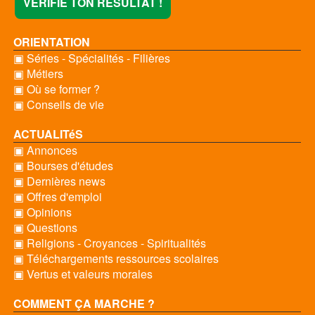
VERIFIE TON RESULTAT !
ORIENTATION
▣ Séries - Spécialités - Filières
▣ Métiers
▣ Où se former ?
▣ Conseils de vie
ACTUALITéS
▣ Annonces
▣ Bourses d'études
▣ Dernières news
▣ Offres d'emploi
▣ Opinions
▣ Questions
▣ Religions - Croyances - Spiritualités
▣ Téléchargements ressources scolaires
▣ Vertus et valeurs morales
COMMENT ÇA MARCHE ?