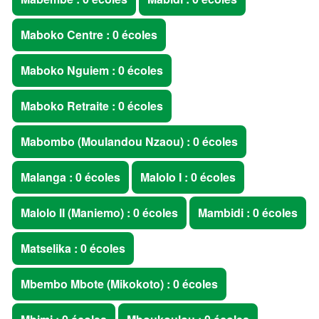
Maboko Centre : 0 écoles
Maboko Nguiem : 0 écoles
Maboko Retraite : 0 écoles
Mabombo (Moulandou Nzaou) : 0 écoles
Malanga : 0 écoles
Malolo I : 0 écoles
Malolo II (Maniemo) : 0 écoles
Mambidi : 0 écoles
Matselika : 0 écoles
Mbembo Mbote (Mikokoto) : 0 écoles