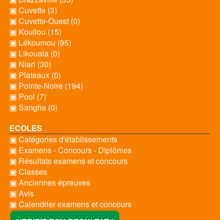
▣ Cuvette (3)
▣ Cuvette-Ouest (0)
▣ Kouilou (15)
▣ Lékoumou (95)
▣ Likouala (0)
▣ Niari (30)
▣ Plateaux (0)
▣ Pointe-Noire (194)
▣ Pool (7)
▣ Sangha (0)
ECOLES
▣ Catégories d'établissements
▣ Examens - Concours - Diplômes
▣ Résultats examens et concours
▣ Classes
▣ Anciennes épreuves
▣ Avis
▣ Calendrier examens et concours