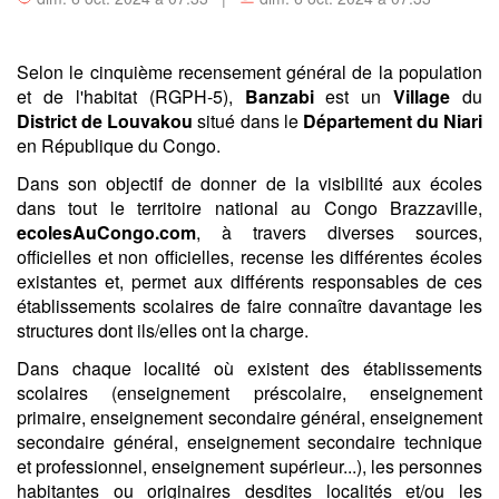
Selon le cinquième recensement général de la population
et de l'habitat (RGPH-5),
Banzabi
est un
Village
du
District de Louvakou
situé dans le
Département du Niari
en République du Congo.
Dans son objectif de donner de la visibilité aux écoles
dans tout le territoire national au Congo Brazzaville,
ecolesAuCongo.com
, à travers diverses sources,
officielles et non officielles, recense les différentes écoles
existantes et, permet aux différents responsables de ces
établissements scolaires de faire connaître davantage les
structures dont ils/elles ont la charge.
Dans chaque localité où existent des établissements
scolaires (enseignement préscolaire, enseignement
primaire, enseignement secondaire général, enseignement
secondaire général, enseignement secondaire technique
et professionnel, enseignement supérieur...), les personnes
habitantes ou originaires desdites localités et/ou les