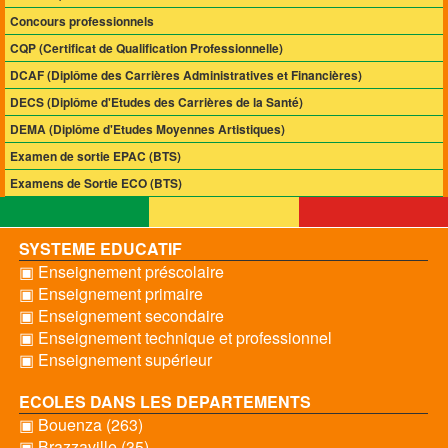
Concours professionnels
CQP (Certificat de Qualification Professionnelle)
DCAF (Diplôme des Carrières Administratives et Financières)
DECS (Diplôme d'Etudes des Carrières de la Santé)
DEMA (Diplôme d'Etudes Moyennes Artistiques)
Examen de sortie EPAC (BTS)
Examens de Sortie ECO (BTS)
SYSTEME EDUCATIF
▣ Enseignement préscolaire
▣ Enseignement primaire
▣ Enseignement secondaire
▣ Enseignement technique et professionnel
▣ Enseignement supérieur
ECOLES DANS LES DEPARTEMENTS
▣ Bouenza (263)
▣ Brazzaville (35)