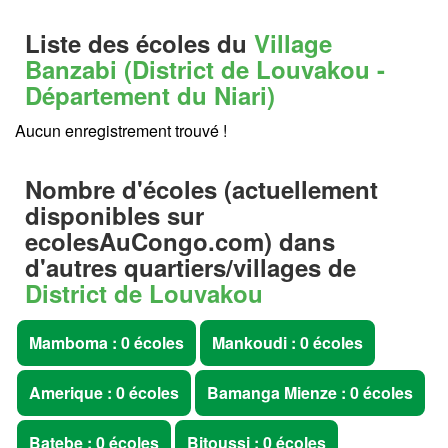
Liste des écoles du
Village
Banzabi (District de Louvakou -
Département du Niari)
Aucun enregistrement trouvé !
Nombre d'écoles (actuellement
disponibles sur
ecolesAuCongo.com
) dans
d'autres quartiers/villages de
District de Louvakou
Mamboma : 0 écoles
Mankoudi : 0 écoles
Amerique : 0 écoles
Bamanga Mienze : 0 écoles
Batebe : 0 écoles
Bitoussi : 0 écoles