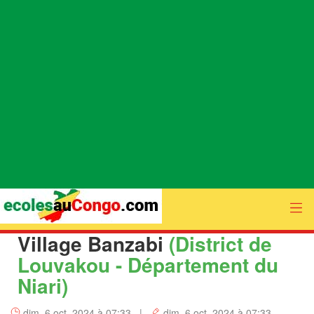
Village Banzabi
(District de
Louvakou - Département du
Niari)
dim. 6 oct. 2024 à 07:33 |
dim. 6 oct. 2024 à 07:33