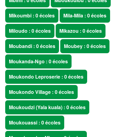
Mbimi : 0 écoles
Mboukoulou : 0 écoles
Mikoumbi : 0 écoles
Mila-Mila : 0 écoles
Miloudo : 0 écoles
Mikazou : 0 écoles
Moubandi : 0 écoles
Moubey : 0 écoles
Moukanda-Ngo : 0 écoles
Moukondo Leproserie : 0 écoles
Moukondo Village : 0 écoles
Moukoudzi (Yala kuala) : 0 écoles
Moukouassi : 0 écoles