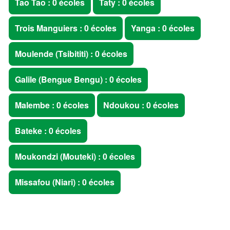
Tao Tao : 0 écoles
Taty : 0 écoles
Trois Manguiers : 0 écoles
Yanga : 0 écoles
Moulende (Tsibititi) : 0 écoles
Galile (Bengue Bengu) : 0 écoles
Malembe : 0 écoles
Ndoukou : 0 écoles
Bateke : 0 écoles
Moukondzi (Mouteki) : 0 écoles
Missafou (Niari) : 0 écoles