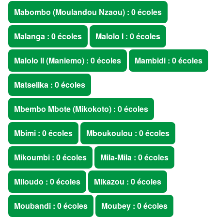
Mabombo (Moulandou Nzaou) : 0 écoles
Malanga : 0 écoles
Malolo I : 0 écoles
Malolo II (Maniemo) : 0 écoles
Mambidi : 0 écoles
Matselika : 0 écoles
Mbembo Mbote (Mikokoto) : 0 écoles
Mbimi : 0 écoles
Mboukoulou : 0 écoles
Mikoumbi : 0 écoles
Mila-Mila : 0 écoles
Miloudo : 0 écoles
Mikazou : 0 écoles
Moubandi : 0 écoles
Moubey : 0 écoles