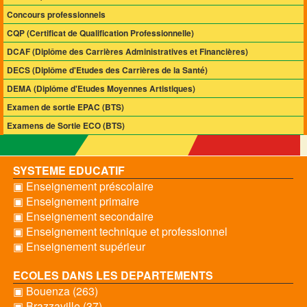
Concours professionnels
CQP (Certificat de Qualification Professionnelle)
DCAF (Diplôme des Carrières Administratives et Financières)
DECS (Diplôme d'Etudes des Carrières de la Santé)
DEMA (Diplôme d'Etudes Moyennes Artistiques)
Examen de sortie EPAC (BTS)
Examens de Sortie ECO (BTS)
SYSTEME EDUCATIF
▣ Enseignement préscolaire
▣ Enseignement primaire
▣ Enseignement secondaire
▣ Enseignement technique et professionnel
▣ Enseignement supérieur
ECOLES DANS LES DEPARTEMENTS
▣ Bouenza (263)
▣ Brazzaville (37)