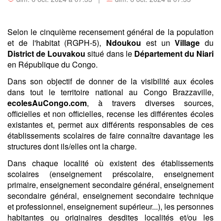
Selon le cinquième recensement général de la population
et de l'habitat (RGPH-5),
Ndoukou
est un
Village
du
District de Louvakou
situé dans le
Département du Niari
en République du Congo.
Dans son objectif de donner de la visibilité aux écoles
dans tout le territoire national au Congo Brazzaville,
ecolesAuCongo.com
, à travers diverses sources,
officielles et non officielles, recense les différentes écoles
existantes et, permet aux différents responsables de ces
établissements scolaires de faire connaître davantage les
structures dont ils/elles ont la charge.
Dans chaque localité où existent des établissements
scolaires (enseignement préscolaire, enseignement
primaire, enseignement secondaire général, enseignement
secondaire général, enseignement secondaire technique
et professionnel, enseignement supérieur...), les personnes
habitantes ou originaires desdites localités et/ou les