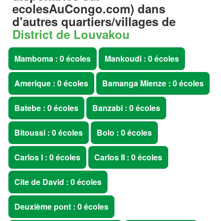
ecolesAuCongo.com
) dans
d'autres quartiers/villages de
District de Louvakou
Mamboma : 0 écoles
Mankoudi : 0 écoles
Amerique : 0 écoles
Bamanga Mienze : 0 écoles
Batebe : 0 écoles
Banzabi : 0 écoles
Bitoussi : 0 écoles
Bolo : 0 écoles
Carlos I : 0 écoles
Carlos II : 0 écoles
Cite de David : 0 écoles
Deuxième pont : 0 écoles