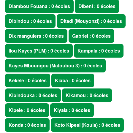
Diambou Fouana : 0 écoles
Dibeni : 0 écoles
Dibindou : 0 écoles
Ditadi (Mouyonzi) : 0 écoles
Dix manguiers : 0 écoles
Gabriel : 0 écoles
Ilou Kayes (PLM) : 0 écoles
Kampala : 0 écoles
Kayes Mboungou (Mafoubou 3) : 0 écoles
Kekele : 0 écoles
Kiaba : 0 écoles
Kibindouka : 0 écoles
Kikamou : 0 écoles
Kipele : 0 écoles
Kiyala : 0 écoles
Konda : 0 écoles
Koto Kipesi (Koula) : 0 écoles