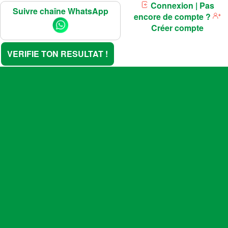
Connexion
| Pas
Suivre chaîne WhatsApp
encore de compte ?
Créer compte
VERIFIE TON RESULTAT !