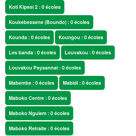
Koti Kipesi 2 : 0 écoles
Koukebessene (Boundo) : 0 écoles
Kounda : 0 écoles
Koungou : 0 écoles
Les banda : 0 écoles
Louvakou : 0 écoles
Louvakou Paysannat : 0 écoles
Mabembe : 0 écoles
Mabidi : 0 écoles
Maboko Centre : 0 écoles
Maboko Nguiem : 0 écoles
Maboko Retraite : 0 écoles