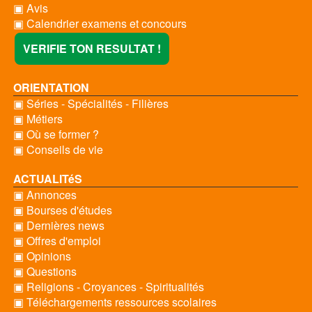
▣ Avis
▣ Calendrier examens et concours
VERIFIE TON RESULTAT !
ORIENTATION
▣ Séries - Spécialités - Filières
▣ Métiers
▣ Où se former ?
▣ Conseils de vie
ACTUALITéS
▣ Annonces
▣ Bourses d'études
▣ Dernières news
▣ Offres d'emploi
▣ Opinions
▣ Questions
▣ Religions - Croyances - Spiritualités
▣ Téléchargements ressources scolaires