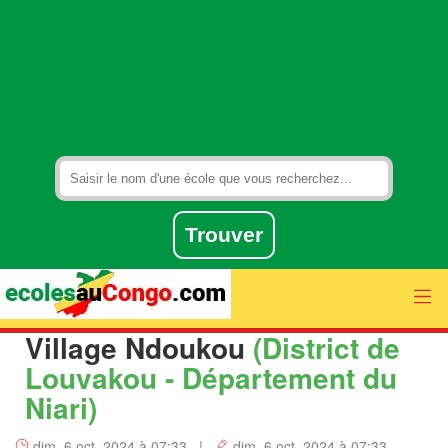
Village Ndoukou
(District de
Louvakou - Département du
Niari)
dim. 6 oct. 2024 à 07:33 |
dim. 6 oct. 2024 à 07:33