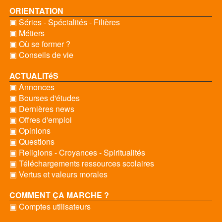
ORIENTATION
▣ Séries - Spécialités - Filières
▣ Métiers
▣ Où se former ?
▣ Conseils de vie
ACTUALITéS
▣ Annonces
▣ Bourses d'études
▣ Dernières news
▣ Offres d'emploi
▣ Opinions
▣ Questions
▣ Religions - Croyances - Spiritualités
▣ Téléchargements ressources scolaires
▣ Vertus et valeurs morales
COMMENT ÇA MARCHE ?
▣ Comptes utilisateurs