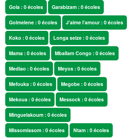
Gola : 0 écoles
Garabizam : 0 écoles
Golmelene : 0 écoles
J'aime l'amour : 0 écoles
Koko : 0 écoles
Longa seize : 0 écoles
Mama : 0 écoles
Mballam Congo : 0 écoles
Mediao : 0 écoles
Meyos : 0 écoles
Mefouka : 0 écoles
Megobe : 0 écoles
Mekoua : 0 écoles
Messock : 0 écoles
Minguelakoum : 0 écoles
Missomissom : 0 écoles
Ntam : 0 écoles