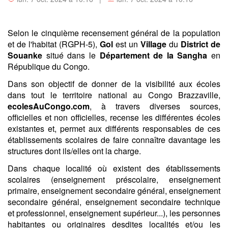
Selon le cinquième recensement général de la population
et de l'habitat (RGPH-5),
Gol
est un
Village
du
District de
Souanke
situé dans le
Département de la Sangha
en
République du Congo.
Dans son objectif de donner de la visibilité aux écoles
dans tout le territoire national au Congo Brazzaville,
ecolesAuCongo.com
, à travers diverses sources,
officielles et non officielles, recense les différentes écoles
existantes et, permet aux différents responsables de ces
établissements scolaires de faire connaître davantage les
structures dont ils/elles ont la charge.
Dans chaque localité où existent des établissements
scolaires (enseignement préscolaire, enseignement
primaire, enseignement secondaire général, enseignement
secondaire général, enseignement secondaire technique
et professionnel, enseignement supérieur...), les personnes
habitantes ou originaires desdites localités et/ou les