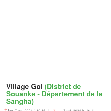
Village Gol
(District de
Souanke - Département de la
Sangha)
lun. 7 oct. 2024 à 10:16 |
lun. 7 oct. 2024 à 10:16