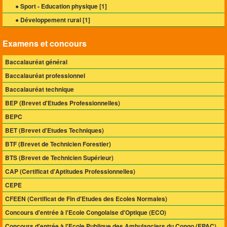
● Sport - Education physique [
1
]
● Développement rural [
1
]
Examens et concours
Baccalauréat général
Baccalauréat professionnel
Baccalauréat technique
BEP (Brevet d'Etudes Professionnelles)
BEPC
BET (Brevet d'Etudes Techniques)
BTF (Brevet de Technicien Forestier)
BTS (Brevet de Technicien Supérieur)
CAP (Certificat d'Aptitudes Professionnelles)
CEPE
CFEEN (Certificat de Fin d'Etudes des Ecoles Normales)
Concours d'entrée à l'Ecole Congolaise d'Optique (ECO)
Concours d'entrée à l'Ecole Publique des Ambulanciers du Congo (EPAC)