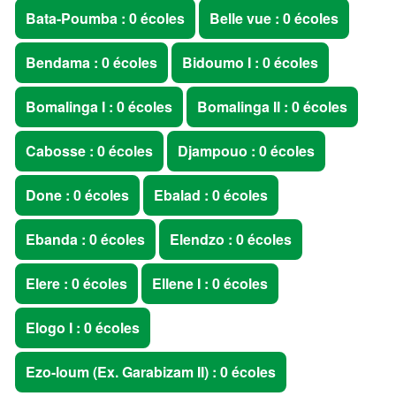
Bata-Poumba : 0 écoles
Belle vue : 0 écoles
Bendama : 0 écoles
Bidoumo I : 0 écoles
Bomalinga I : 0 écoles
Bomalinga II : 0 écoles
Cabosse : 0 écoles
Djampouo : 0 écoles
Done : 0 écoles
Ebalad : 0 écoles
Ebanda : 0 écoles
Elendzo : 0 écoles
Elere : 0 écoles
Ellene I : 0 écoles
Elogo I : 0 écoles
Ezo-loum (Ex. Garabizam II) : 0 écoles