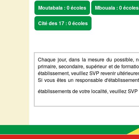
Moutabala : 0 écoles
Mbouala : 0 écoles
Cité des 17 : 0 écoles
Chaque jour, dans la mesure du possible, n
primaire, secondaire, supérieur et de formati
établissement, veuillez SVP revenir ultérieure
Si vous êtes un responsable d'établissement 
établissements de votre localité, veuillez SV