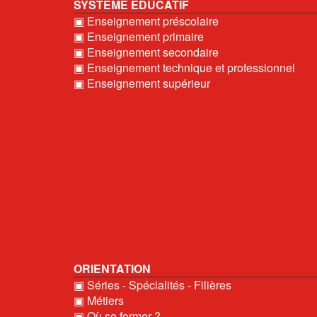
SYSTEME EDUCATIF
▣ Enseignement préscolaire
▣ Enseignement primaire
▣ Enseignement secondaire
▣ Enseignement technique et professionnel
▣ Enseignement supérieur
ORIENTATION
▣ Séries - Spécialités - Filières
▣ Métiers
▣ Où se former ?