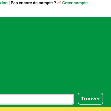
xion
| Pas encore de compte ?
Créer compte