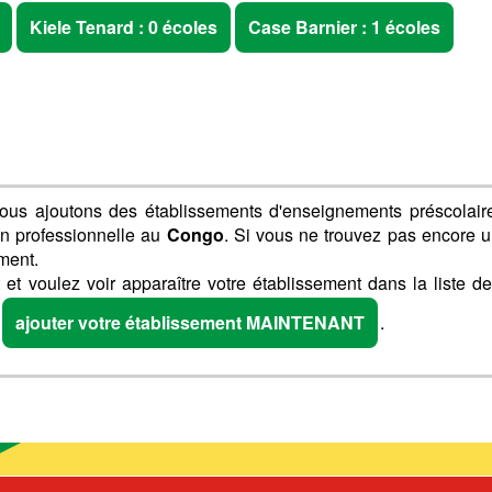
Kiele Tenard : 0 écoles
Case Barnier : 1 écoles
ous ajoutons des établissements d'enseignements préscolair
on professionnelle au
Congo
. Si vous ne trouvez pas encore 
ment.
et voulez voir apparaître votre établissement dans la liste d
P
ajouter votre établissement MAINTENANT
.