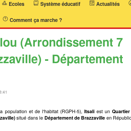
Ecoles
Système éducatif
Actualités
Comment ça marche ?
ilou (Arrondissement 7
aville) - Département
3:41
a population et de l'habitat (RGPH-5),
Itsali
est un
Quartier
aville)
situé dans le
Département de Brazzaville
en Républi