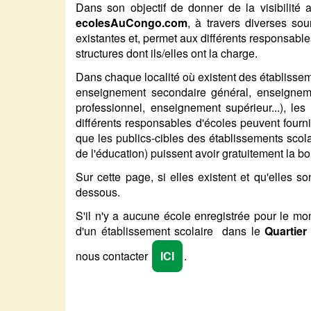
Dans son objectif de donner de la visibilité a
ecolesAuCongo.com
, à travers diverses sour
existantes et, permet aux différents responsabl
structures dont ils/elles ont la charge.
Dans chaque localité où existent des établisse
enseignement secondaire général, enseignem
professionnel, enseignement supérieur...), les
différents responsables d'écoles peuvent fournir
que les publics-cibles des établissements scola
de l'éducation) puissent avoir gratuitement la b
Sur cette page, si elles existent et qu'elles s
dessous.
S'il n'y a aucune école enregistrée pour le m
d'un établissement scolaire dans le
Quartier 
nous contacter
ICI
.