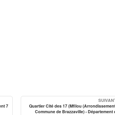
SUIVANT
ent 7
Quartier Cité des 17 (Mfilou (Arrondissement
Commune de Brazzaville) - Département 