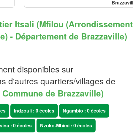
Brazzavil
ier Itsali (Mfilou (Arrondissement
) - Département de Brazzaville)
ent disponibles sur
ns d'autres quartiers/villages de
7 Commune de Brazzaville)
les
Indzouli : 0 écoles
Ngambio : 0 écoles
ina : 0 écoles
Nzoko-Mbimi : 0 écoles