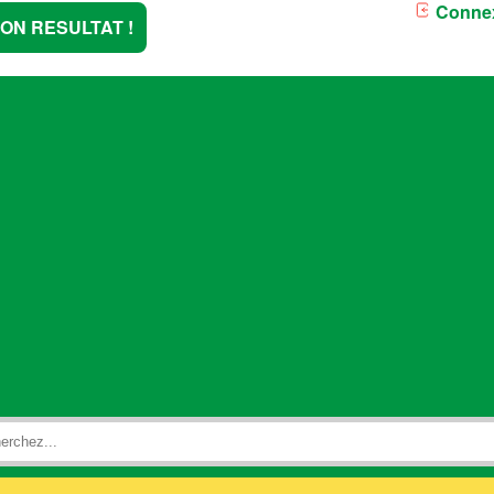
Conne
TON RESULTAT !