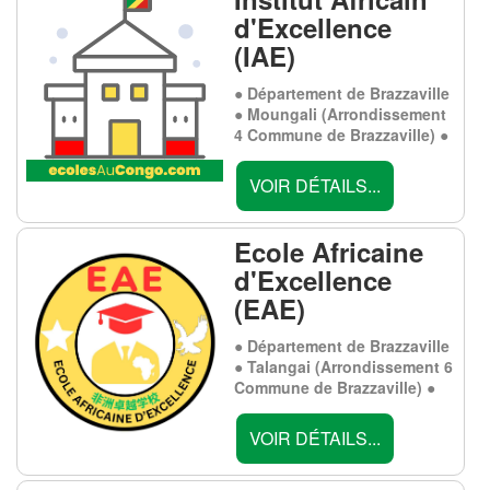
d'Excellence
(IAE)
● Département de Brazzaville
● Moungali (Arrondissement
4 Commune de Brazzaville) ●
VOIR DÉTAILS...
Ecole Africaine
d'Excellence
(EAE)
● Département de Brazzaville
● Talangai (Arrondissement 6
Commune de Brazzaville) ●
VOIR DÉTAILS...