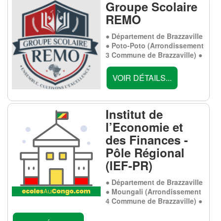
Groupe Scolaire
REMO
● Département de Brazzaville
● Poto-Poto (Arrondissement
3 Commune de Brazzaville) ●
VOIR DÉTAILS...
Institut de
l’Economie et
des Finances -
Pôle Régional
(IEF-PR)
● Département de Brazzaville
● Moungali (Arrondissement
4 Commune de Brazzaville) ●