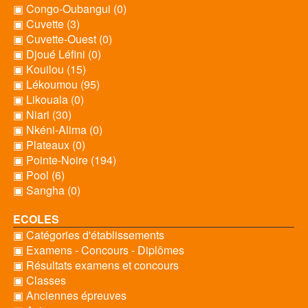
▣ Congo-Oubangui (0)
▣ Cuvette (3)
▣ Cuvette-Ouest (0)
▣ Djoué Léfini (0)
▣ Kouilou (15)
▣ Lékoumou (95)
▣ Likouala (0)
▣ Niari (30)
▣ Nkéni-Alima (0)
▣ Plateaux (0)
▣ Pointe-Noire (194)
▣ Pool (6)
▣ Sangha (0)
ECOLES
▣ Catégories d'établissements
▣ Examens - Concours - Diplômes
▣ Résultats examens et concours
▣ Classes
▣ Anciennes épreuves