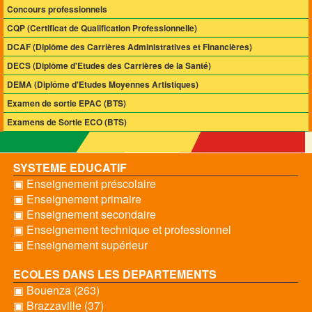
Concours professionnels
CQP (Certificat de Qualification Professionnelle)
DCAF (Diplôme des Carrières Administratives et Financières)
DECS (Diplôme d'Etudes des Carrières de la Santé)
DEMA (Diplôme d'Etudes Moyennes Artistiques)
Examen de sortie EPAC (BTS)
Examens de Sortie ECO (BTS)
SYSTEME EDUCATIF
▣ Enseignement préscolaire
▣ Enseignement primaire
▣ Enseignement secondaire
▣ Enseignement technique et professionnel
▣ Enseignement supérieur
ECOLES DANS LES DEPARTEMENTS
▣ Bouenza (263)
▣ Brazzaville (37)