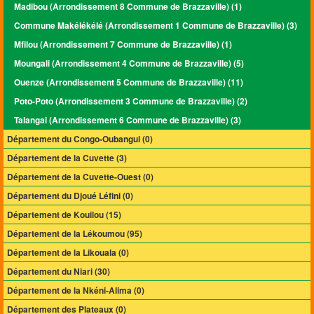
Madibou (Arrondissement 8 Commune de Brazzaville) (1)
Commune Makélékélé (Arrondissement 1 Commune de Brazzaville) (3)
Mfilou (Arrondissement 7 Commune de Brazzaville) (1)
Moungali (Arrondissement 4 Commune de Brazzaville) (5)
Ouenze (Arrondissement 5 Commune de Brazzaville) (11)
Poto-Poto (Arrondissement 3 Commune de Brazzaville) (2)
Talangai (Arrondissement 6 Commune de Brazzaville) (3)
Département du Congo-Oubangui (0)
Département de la Cuvette (3)
Département de la Cuvette-Ouest (0)
Département du Djoué Léfini (0)
Département de Kouilou (15)
Département de la Lékoumou (95)
Département de la Likouala (0)
Département du Niari (30)
Département de la Nkéni-Alima (0)
Département des Plateaux (0)