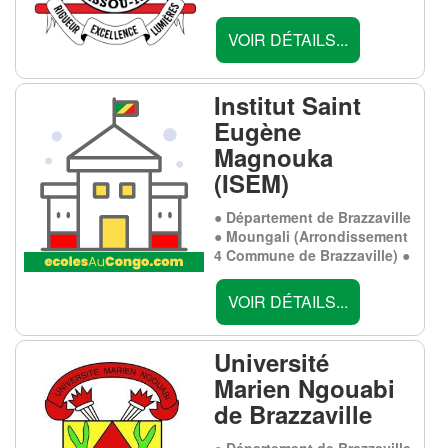
VOIR DÉTAILS...
Institut Saint
Eugène
Magnouka
(ISEM)
● Département de Brazzaville
● Moungali (Arrondissement
4 Commune de Brazzaville) ●
VOIR DÉTAILS...
Université
Marien Ngouabi
de Brazzaville
● Département de Brazzaville