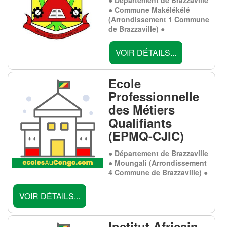
● Commune Makélékélé
(Arrondissement 1 Commune
de Brazzaville) ●
VOIR DÉTAILS...
Ecole
Professionnelle
des Métiers
Qualifiants
(EPMQ-CJIC)
● Département de Brazzaville
● Moungali (Arrondissement
4 Commune de Brazzaville) ●
VOIR DÉTAILS...
Institut Africain