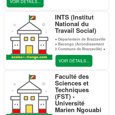
VOIR DÉTAILS...
INTS (Institut
National du
Travail Social)
● Département de Brazzaville
● Bacongo (Arrondissement
2 Commune de Brazzaville) ●
VOIR DÉTAILS...
Faculté des
Sciences et
Techniques
(FST) -
Université
Marien Ngouabi