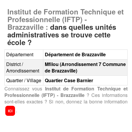
Institut de Formation Technique et
Professionnelle (IFTP) -
Brazzaville :
dans quelles unités
administratives se trouve cette
école ?
Département
Département de Brazzaville
District /
Mfilou (Arrondissement 7 Commune
Arrondissement
de Brazzaville)
Quartier / Village
Quartier Case Barnier
Connaissez vous
Institut de Formation Technique et
Professionnelle (IFTP) - Brazzaville
? Ces informations
sont-elles exactes ? Si non, donnez la bonne information
.
ICI