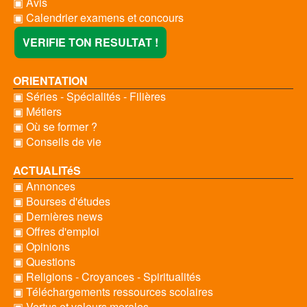
▣ Avis
▣ Calendrier examens et concours
VERIFIE TON RESULTAT !
ORIENTATION
▣ Séries - Spécialités - Filières
▣ Métiers
▣ Où se former ?
▣ Conseils de vie
ACTUALITéS
▣ Annonces
▣ Bourses d'études
▣ Dernières news
▣ Offres d'emploi
▣ Opinions
▣ Questions
▣ Religions - Croyances - Spiritualités
▣ Téléchargements ressources scolaires
▣ Vertus et valeurs morales