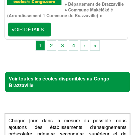
● Département de Brazzaville
● Commune Makélékélé
(Arrondissement 1 Commune de Brazzaville) ●
VOIR DÉTAILS...
1
2
3
4
›
››
Voir toutes les écoles disponibles au Congo
Brazzaville
Chaque jour, dans la mesure du possible, nous
ajoutons des établissements d'enseignements
préscolaire, primaire, secondaire, supérieur et de