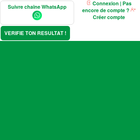
Connexion
| Pas
Suivre chaîne WhatsApp
encore de compte ?
Créer compte
VERIFIE TON RESULTAT !