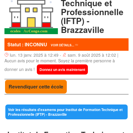
Technique et
Professionnelle
(IFTP) -
Brazzaville
Statut : INCONNU
VOIR DÉTAILS...
lun. 13 janv. 2025 à 12:49 -
sam. 9 août 2025 à 12:02 |
Aucun avis pour le moment. Soyez la première personne à
donner un avis !
Donnez un avis maintenant
Revendiquer cette école
Voir les résultats d'examens pour Institut de Formation Technique et
Professionnelle (IFTP) - Brazzaville