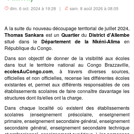
dim. 6 oct. 2024 à 19:28 |
sam. 8 août 2026 à 08:05
A la suite du nouveau découpage territorial de juillet 2024,
Thomas Sankara
est un
Quartier
du
District d'Allembe
situé dans le
Département de la Nkéni-Alima
en
République du Congo.
Dans son objectif de donner de la visibilité aux écoles
dans tout le territoire national au Congo Brazzaville,
ecolesAuCongo.com
, à travers diverses sources,
officielles et non officielles, recense les différentes écoles
existantes et, permet aux différents responsables de ces
établissements scolaires de faire connaître davantage les
structures dont ils/elles ont la charge.
Dans chaque localité où existent des établissements
scolaires (enseignement préscolaire, enseignement
primaire, enseignement secondaire général, enseignement
secondaire général, enseignement secondaire technique