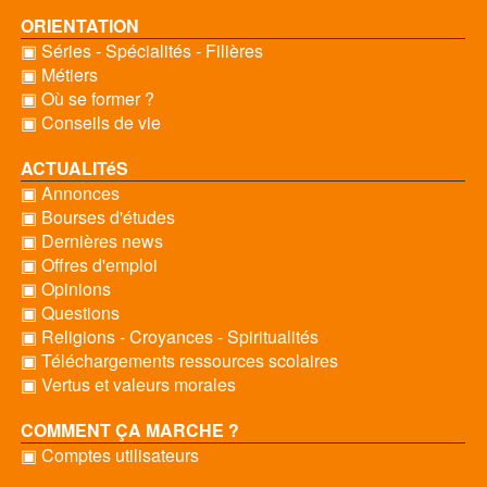
ORIENTATION
▣ Séries - Spécialités - Filières
▣ Métiers
▣ Où se former ?
▣ Conseils de vie
ACTUALITéS
▣ Annonces
▣ Bourses d'études
▣ Dernières news
▣ Offres d'emploi
▣ Opinions
▣ Questions
▣ Religions - Croyances - Spiritualités
▣ Téléchargements ressources scolaires
▣ Vertus et valeurs morales
COMMENT ÇA MARCHE ?
▣ Comptes utilisateurs