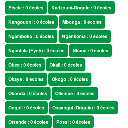
Etsele : 0 écoles
Kadzouni-Ongolo : 0 écoles
Kengouoni : 0 écoles
Mbonga : 0 écoles
Ngamboko : 0 écoles
Ngankoma : 0 écoles
Ngantala (Eyeh) : 0 écoles
Nkana : 0 écoles
Obea : 0 écoles
Okali : 0 écoles
Okaya : 0 écoles
Okogo : 0 écoles
Okonda : 0 écoles
Ollembe : 0 écoles
Ongoli : 0 écoles
Ossangui (Onguia) : 0 écoles
Otsende : 0 écoles
Possi : 0 écoles