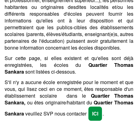
et professionnel, enseignement supérieur...), les personnes
habitantes ou originaires desdites localités et/ou les
différents responsables d'écoles peuvent fournir les
informations qu'elles ont à leur disposition et qui
permettraient que les publics-cibles des établissements
scolaires (parents, élèves/étudiants, enseignant(e)s, autres
partenaires de l'éducation) puissent avoir gratuitement la
bonne information concernant les écoles disponibles.
Sur cette page, si elles existent et qu'elles sont déjà
enregistrées, les écoles du
Quartier Thomas
Sankara
sont listées ci-dessous.
S'il n'y a aucune école enregistrée pour le moment et que
vous, qui lisez ceci en ce moment, êtes responsable d'un
établissement scolaire dans le
Quartier Thomas
Sankara,
ou êtes originaire/habitant du
Quartier Thomas
Sankara
veuillez SVP nous contacter
ICI
.