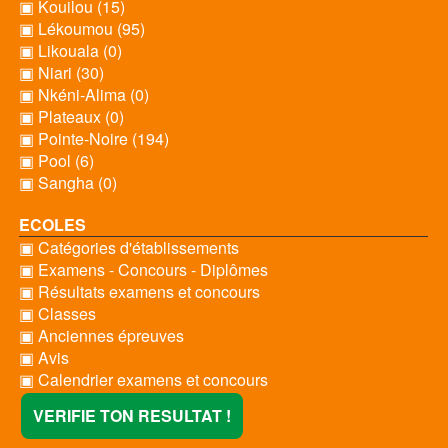
▣ Kouilou (15)
▣ Lékoumou (95)
▣ Likouala (0)
▣ Niari (30)
▣ Nkéni-Alima (0)
▣ Plateaux (0)
▣ Pointe-Noire (194)
▣ Pool (6)
▣ Sangha (0)
ECOLES
▣ Catégories d'établissements
▣ Examens - Concours - Diplômes
▣ Résultats examens et concours
▣ Classes
▣ Anciennes épreuves
▣ Avis
▣ Calendrier examens et concours
VERIFIE TON RESULTAT !