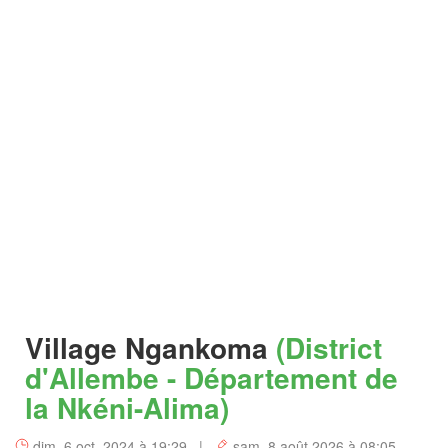
Village Ngankoma
(District
d'Allembe - Département de
la Nkéni-Alima)
dim. 6 oct. 2024 à 19:29 |
sam. 8 août 2026 à 08:05