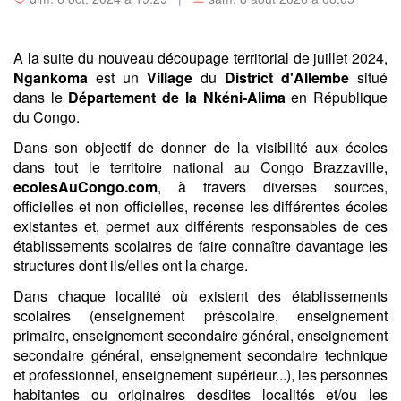
A la suite du nouveau découpage territorial de juillet 2024,
Ngankoma
est un
Village
du
District d'Allembe
situé
dans le
Département de la Nkéni-Alima
en République
du Congo.
Dans son objectif de donner de la visibilité aux écoles
dans tout le territoire national au Congo Brazzaville,
ecolesAuCongo.com
, à travers diverses sources,
officielles et non officielles, recense les différentes écoles
existantes et, permet aux différents responsables de ces
établissements scolaires de faire connaître davantage les
structures dont ils/elles ont la charge.
Dans chaque localité où existent des établissements
scolaires (enseignement préscolaire, enseignement
primaire, enseignement secondaire général, enseignement
secondaire général, enseignement secondaire technique
et professionnel, enseignement supérieur...), les personnes
habitantes ou originaires desdites localités et/ou les