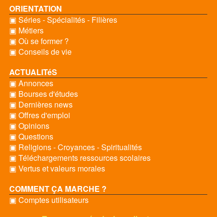
ORIENTATION
▣ Séries - Spécialités - Filières
▣ Métiers
▣ Où se former ?
▣ Conseils de vie
ACTUALITéS
▣ Annonces
▣ Bourses d'études
▣ Dernières news
▣ Offres d'emploi
▣ Opinions
▣ Questions
▣ Religions - Croyances - Spiritualités
▣ Téléchargements ressources scolaires
▣ Vertus et valeurs morales
COMMENT ÇA MARCHE ?
▣ Comptes utilisateurs