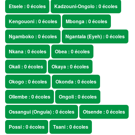
Etsele : 0 écoles
Kadzouni-Ongolo : 0 écoles
Kengouoni : 0 écoles
Mbonga : 0 écoles
Ngamboko : 0 écoles
Ngantala (Eyeh) : 0 écoles
Nkana : 0 écoles
Obea : 0 écoles
Okali : 0 écoles
Okaya : 0 écoles
Okogo : 0 écoles
Okonda : 0 écoles
Ollembe : 0 écoles
Ongoli : 0 écoles
Ossangui (Onguia) : 0 écoles
Otsende : 0 écoles
Possi : 0 écoles
Tsani : 0 écoles