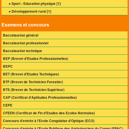
● Sport - Education physique [
1
]
● Développement rural [
1
]
Examens et concours
Baccalauréat général
Baccalauréat professionnel
Baccalauréat technique
BEP (Brevet d'Etudes Professionnelles)
BEPC
BET (Brevet d'Etudes Techniques)
BTF (Brevet de Technicien Forestier)
BTS (Brevet de Technicien Supérieur)
CAP (Certificat d'Aptitudes Professionnelles)
CEPE
CFEEN (Certificat de Fin d'Etudes des Ecoles Normales)
Concours d'entrée à l'Ecole Congolaise d'Optique (ECO)
Concours d'entrée à l'Ecole Publique des Ambulanciers du Congo (EPAC)