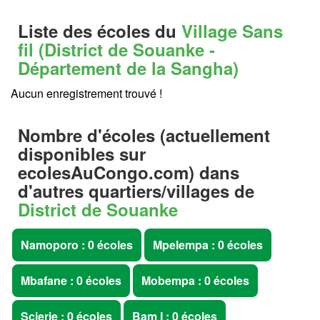
Liste des écoles du
Village Sans
fil (District de Souanke -
Département de la Sangha)
Aucun enregistrement trouvé !
Nombre d'écoles (actuellement
disponibles sur
ecolesAuCongo.com
) dans
d'autres quartiers/villages de
District de Souanke
Namoporo : 0 écoles
Mpelempa : 0 écoles
Mbafane : 0 écoles
Mobempa : 0 écoles
Scierie : 0 écoles
Bam I : 0 écoles