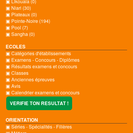
▣ Likouala (0)
▣ Niari (30)
▣ Plateaux (0)
▣ Pointe-Noire (194)
▣ Pool (7)
▣ Sangha (0)
ECOLES
▣ Catégories d'établissements
▣ Examens - Concours - Diplômes
▣ Résultats examens et concours
▣ Classes
▣ Anciennes épreuves
▣ Avis
▣ Calendrier examens et concours
VERIFIE TON RESULTAT !
ORIENTATION
▣ Séries - Spécialités - Filières