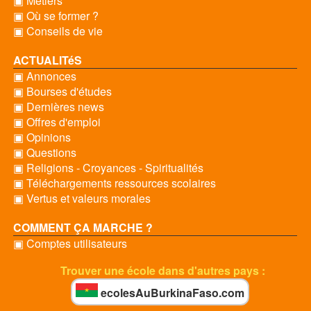
▣ Métiers
▣ Où se former ?
▣ Conseils de vie
ACTUALITéS
▣ Annonces
▣ Bourses d'études
▣ Dernières news
▣ Offres d'emploi
▣ Opinions
▣ Questions
▣ Religions - Croyances - Spiritualités
▣ Téléchargements ressources scolaires
▣ Vertus et valeurs morales
COMMENT ÇA MARCHE ?
▣ Comptes utilisateurs
Trouver une école dans d'autres pays :
ecolesAuBurkinaFaso.com