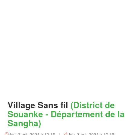
Village Sans fil
(District de
Souanke - Département de la
Sangha)
lun. 7 oct. 2024 à 10:16 |
lun. 7 oct. 2024 à 10:16