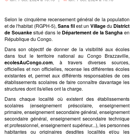
Selon le cinquième recensement général de la population
et de l'habitat (RGPH-5),
Sans fil
est un
Village
du
District
de Souanke
situé dans le
Département de la Sangha
en
République du Congo.
Dans son objectif de donner de la visibilité aux écoles
dans tout le territoire national au Congo Brazzaville,
ecolesAuCongo.com
, à travers diverses sources,
officielles et non officielles, recense les différentes écoles
existantes et, permet aux différents responsables de ces
établissements scolaires de faire connaître davantage les
structures dont ils/elles ont la charge.
Dans chaque localité où existent des établissements
scolaires (enseignement préscolaire, enseignement
primaire, enseignement secondaire général, enseignement
secondaire général, enseignement secondaire technique
et professionnel, enseignement supérieur...), les personnes
habitantes ou originaires desdites localités et/ou les