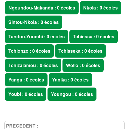
Ngoundou-Makanda : 0 écoles
Nkola : 0 écoles
Sintou-Nkola : 0 écoles
Tandou-Youmbi : 0 écoles
Tchiessa : 0 écoles
Tchionzo : 0 écoles
Tchisseka : 0 écoles
Tchizalamou : 0 écoles
Wollo : 0 écoles
Yanga : 0 écoles
Yanika : 0 écoles
Youbi : 0 écoles
Youngou : 0 écoles
PRECEDENT :