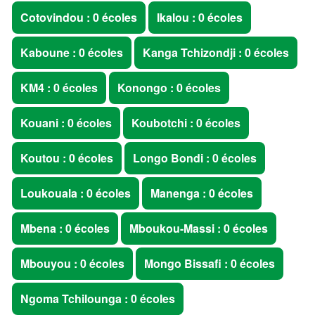
Cotovindou : 0 écoles
Ikalou : 0 écoles
Kaboune : 0 écoles
Kanga Tchizondji : 0 écoles
KM4 : 0 écoles
Konongo : 0 écoles
Kouani : 0 écoles
Koubotchi : 0 écoles
Koutou : 0 écoles
Longo Bondi : 0 écoles
Loukouala : 0 écoles
Manenga : 0 écoles
Mbena : 0 écoles
Mboukou-Massi : 0 écoles
Mbouyou : 0 écoles
Mongo Bissafi : 0 écoles
Ngoma Tchilounga : 0 écoles