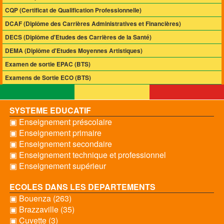
CQP (Certificat de Qualification Professionnelle)
DCAF (Diplôme des Carrières Administratives et Financières)
DECS (Diplôme d'Etudes des Carrières de la Santé)
DEMA (Diplôme d'Etudes Moyennes Artistiques)
Examen de sortie EPAC (BTS)
Examens de Sortie ECO (BTS)
SYSTEME EDUCATIF
▣ Enseignement préscolaire
▣ Enseignement primaire
▣ Enseignement secondaire
▣ Enseignement technique et professionnel
▣ Enseignement supérieur
ECOLES DANS LES DEPARTEMENTS
▣ Bouenza (263)
▣ Brazzaville (35)
▣ Cuvette (3)