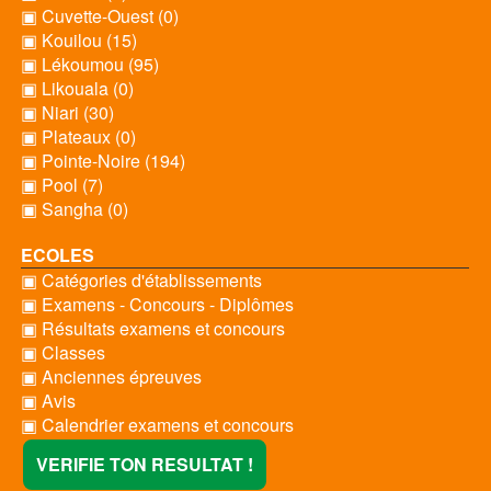
▣ Cuvette-Ouest (0)
▣ Kouilou (15)
▣ Lékoumou (95)
▣ Likouala (0)
▣ Niari (30)
▣ Plateaux (0)
▣ Pointe-Noire (194)
▣ Pool (7)
▣ Sangha (0)
ECOLES
▣ Catégories d'établissements
▣ Examens - Concours - Diplômes
▣ Résultats examens et concours
▣ Classes
▣ Anciennes épreuves
▣ Avis
▣ Calendrier examens et concours
VERIFIE TON RESULTAT !