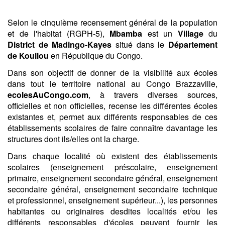
Selon le cinquième recensement général de la population
et de l'habitat (RGPH-5),
Mbamba
est un
Village
du
District de Madingo-Kayes
situé dans le
Département
de Kouilou
en République du Congo.
Dans son objectif de donner de la visibilité aux écoles
dans tout le territoire national au Congo Brazzaville,
ecolesAuCongo.com
, à travers diverses sources,
officielles et non officielles, recense les différentes écoles
existantes et, permet aux différents responsables de ces
établissements scolaires de faire connaître davantage les
structures dont ils/elles ont la charge.
Dans chaque localité où existent des établissements
scolaires (enseignement préscolaire, enseignement
primaire, enseignement secondaire général, enseignement
secondaire général, enseignement secondaire technique
et professionnel, enseignement supérieur...), les personnes
habitantes ou originaires desdites localités et/ou les
différents responsables d'écoles peuvent fournir les