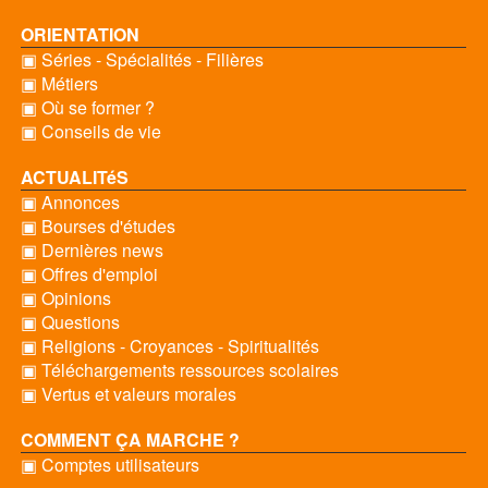
ORIENTATION
▣ Séries - Spécialités - Filières
▣ Métiers
▣ Où se former ?
▣ Conseils de vie
ACTUALITéS
▣ Annonces
▣ Bourses d'études
▣ Dernières news
▣ Offres d'emploi
▣ Opinions
▣ Questions
▣ Religions - Croyances - Spiritualités
▣ Téléchargements ressources scolaires
▣ Vertus et valeurs morales
COMMENT ÇA MARCHE ?
▣ Comptes utilisateurs