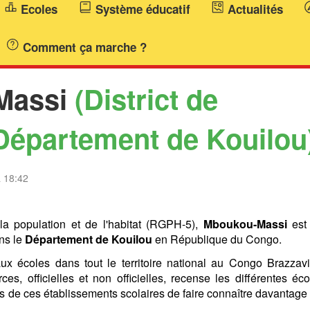
Ecoles
Système éducatif
Actualités
Comment ça marche ?
-Massi
(District de
Département de Kouilou
à 18:42
a population et de l'habitat (RGPH-5),
Mboukou-Massi
est
ns le
Département de Kouilou
en République du Congo.
ux écoles dans tout le territoire national au Congo Brazzavil
ces, officielles et non officielles, recense les différentes éco
es de ces établissements scolaires de faire connaître davantage 