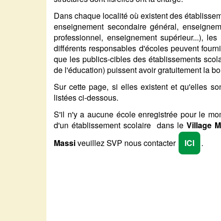
Dans chaque localité où existent des établisse
enseignement secondaire général, enseignem
professionnel, enseignement supérieur...), les
différents responsables d'écoles peuvent fournir
que les publics-cibles des établissements scola
de l'éducation) puissent avoir gratuitement la b
Sur cette page, si elles existent et qu'elles s
listées ci-dessous.
S'il n'y a aucune école enregistrée pour le m
d'un établissement scolaire dans le
Village 
Massi
veuillez SVP nous contacter
ICI
.