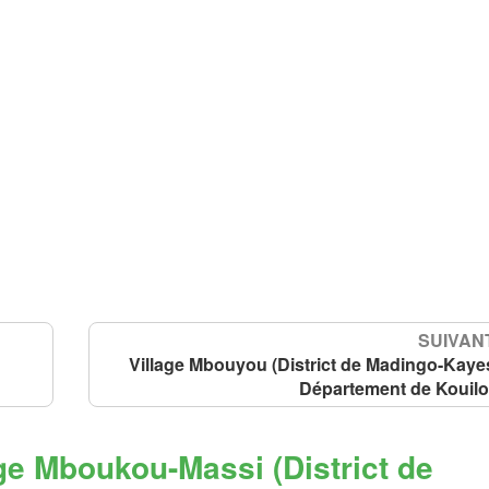
SUIVANT
Village Mbouyou (District de Madingo-Kayes
Département de Kouilo
ge Mboukou-Massi (District de