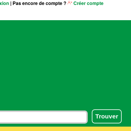
xion
| Pas encore de compte ?
Créer compte