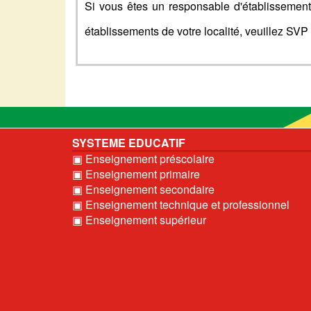
Si vous êtes un responsable d'établissement 
établissements de votre localité, veuillez SV
SYSTEME EDUCATIF
▣ Enseignement préscolaire
▣ Enseignement primaire
▣ Enseignement secondaire
▣ Enseignement technique et professionnel
▣ Enseignement supérieur