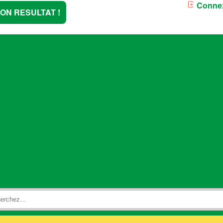
Conne
TON RESULTAT !